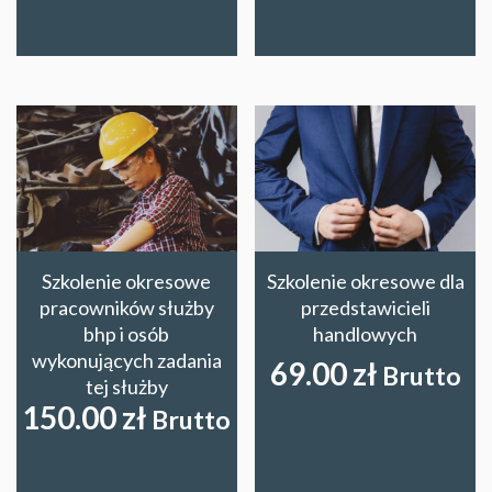
Szkolenie okresowe
Szkolenie okresowe dla
pracowników służby
przedstawicieli
bhp i osób
handlowych
wykonujących zadania
69.00
zł
Brutto
tej służby
150.00
zł
Brutto