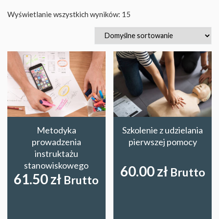
Wyświetlanie wszystkich wyników: 15
Metodyka
Szkolenie z udzielania
prowadzenia
pierwszej pomocy
instruktażu
stanowiskowego
60.00
zł
Brutto
61.50
zł
Brutto