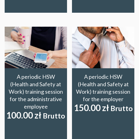
A periodic HSW
A periodic HSW
(Health and Safety at
(Health and Safety at
Work) training session
Work) training session
for the administrative
for the employer
150.00
zł
employee
Brutto
100.00
zł
Brutto