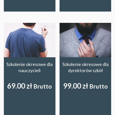
Szkolenie okresowe dla
Szkolenie okresowe dla
nauczycieli
dyrektorów szkół
69.00
zł
99.00
zł
Brutto
Brutto