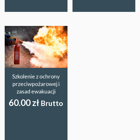
Szkolenie z ochrony
przeciwpożarowej i
zasad ewakuacji
60.00
zł
Brutto