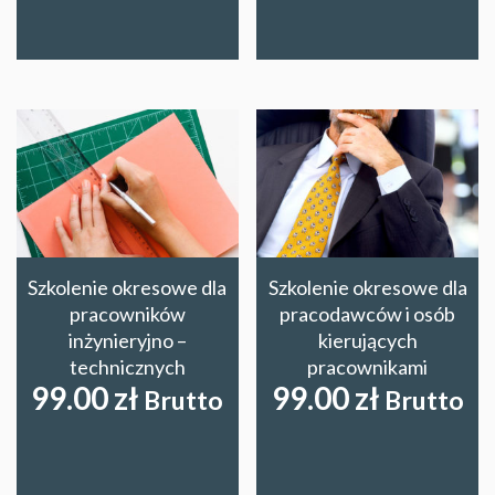
Szkolenie okresowe dla
Szkolenie okresowe dla
pracowników
pracodawców i osób
inżynieryjno –
kierujących
technicznych
pracownikami
99.00
zł
99.00
zł
Brutto
Brutto